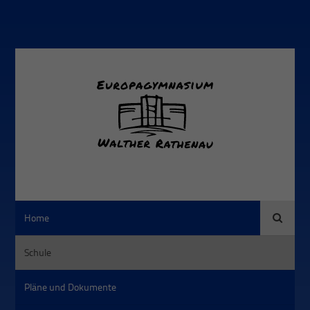
Suche
Home
Schule
Pläne und Dokumente