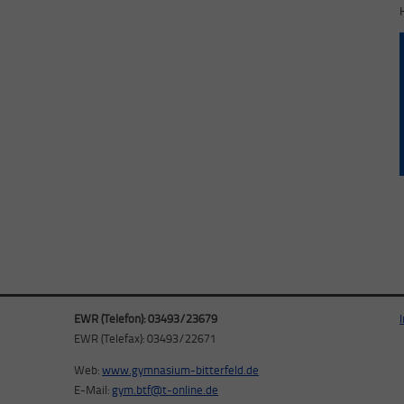
EWR (Telefon): 03493/23679
EWR (Telefax): 03493/22671
Web:
www.gymnasium-bitterfeld.de
E-Mail:
gym.btf@t-online.de