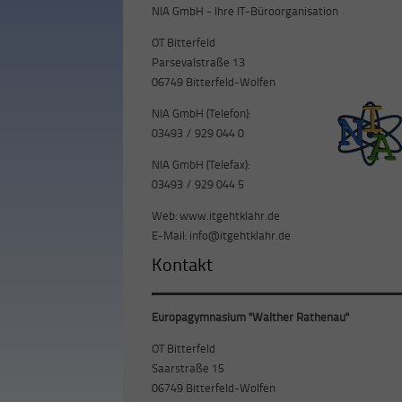
NIA GmbH - Ihre IT-Büroorganisation
OT Bitterfeld
Parsevalstraße 13
06749 Bitterfeld-Wolfen
NIA GmbH (Telefon):
03493 / 929 044 0
NIA GmbH (Telefax):
03493 / 929 044 5
Web:
www.itgehtklahr.de
E-Mail:
info@itgehtklahr.de
Kontakt
Europagymnasium "Walther Rathenau"
OT Bitterfeld
Saarstraße 15
06749 Bitterfeld-Wolfen