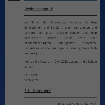
Weihnachtsgruß
Im Namen der Schulleitung wünsche ich allen
Schülerinnen und Schülern, allen Lehrerinnen und
Lehrern, den Eltern unserer Schüler und allen
Mitarbeitern unserer Schule trotz aller
pandemiebedingten Widrigkeiten erholsame
Ferientage, schöne Feiertage und einen guten Rutsch
ins neue Jahr.
Kehren Sie bitte am 10.01.2022 gesund in die Schule
zurück!
Dr. Eckert
Schulleiter
Schulleiterbrief
Bitterfeld, 17.Dezember 2021