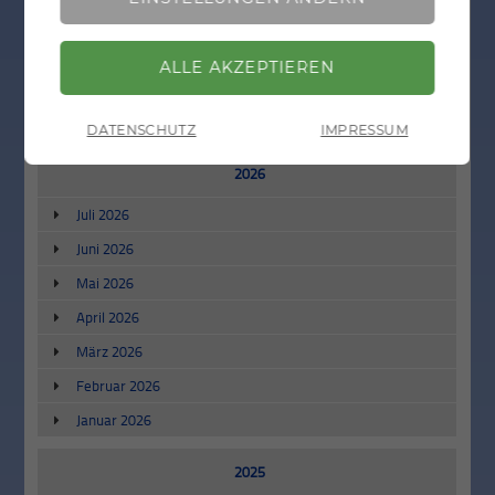
Informationen - Menü
ZURÜCK
2027
September 2027
DATENSCHUTZ
IMPRESSUM
2026
Juli 2026
Juni 2026
Mai 2026
April 2026
März 2026
Februar 2026
Januar 2026
2025