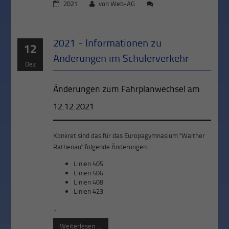
2021
von
Web-AG
2021 - Informationen zu
12
Änderungen im Schülerverkehr
Dez
Änderungen zum Fahrplanwechsel am
12.12.2021
Konkret sind das für das Europagymnasium "Walther
Rathenau" folgende Änderungen:
Linien 405
Linien 406
Linien 408
Linien 423
...
Weiterlesen …