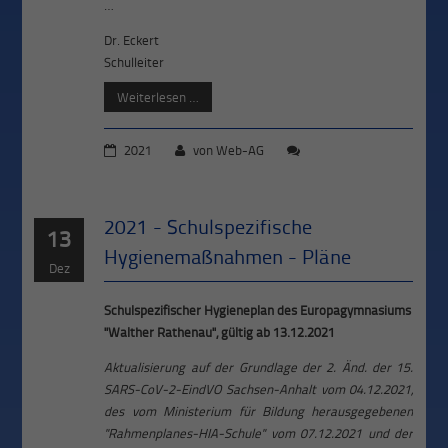
…
Dr. Eckert
Schulleiter
Weiterlesen …
2021
von
Web-AG
2021 - Schulspezifische
13
Hygienemaßnahmen - Pläne
Dez
Schulspezifischer Hygieneplan des Europagymnasiums
"Walther Rathenau", gültig ab 13.12.2021
Aktualisierung auf der Grundlage der 2. Änd. der 15.
SARS-CoV-2-EindVO Sachsen-Anhalt vom 04.12.2021,
des vom Ministerium für Bildung herausgegebenen
"Rahmenplanes-HIA-Schule" vom 07.12.2021 und der