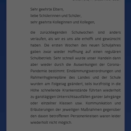
Sehr geehrte Eltern,
liebe Schülerinnen und Schüler,
sehr geehrte Kolleginnen und Kollegen,
die zurückliegenden Schulwochen sind anders
verlaufen, als wir es uns alle erhofft und gewünscht
haben. Die ersten Wochen des neuen Schuljahres
gaben zwar wieder Hoffnung auf einen regulären
Schulbetrieb. Sehr schnell wurde unser Handeln dann
aber wieder durch die Auswirkungen der Corona-
Pandemie bestimmt: Eindämmungsverordnungen und
Rahmenhygienepläne des Landes und der Schule
wurden am Folgetag geändert, teils kurzfristig in die
Höhe schnellende Krankenstände führten wiederholt
zu ganztägigen Unterrichtsausfällen ganzer Jahrgänge
oder einzelner Klassen usw. Kommunikation und
Erläuterungen der jeweiligen Maßnahmen gegenüber
den davon betroffenen Personenkreisen waren leider
wiederholt nicht möglich.