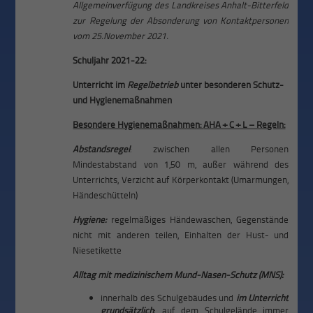
Allgemeinverfügung des Landkreises Anhalt-Bitterfeld
zur Regelung der Absonderung von Kontaktpersonen
vom 25.November 2021.
Schuljahr 2021-22:
Unterricht im
Regelbetrieb
unter besonderen Schutz-
und Hygienemaßnahmen
Besondere Hygienemaßnahmen:
AHA + C + L – Regeln:
Abstandsregel
: zwischen allen Personen
Mindestabstand von 1,50 m, außer während des
Unterrichts, Verzicht auf Körperkontakt (Umarmungen,
Händeschütteln)
Hygiene:
regelmäßiges Händewaschen, Gegenstände
nicht mit anderen teilen, Einhalten der Hust- und
Niesetikette
Alltag mit medizinischem Mund-Nasen-Schutz (MNS):
innerhalb des Schulgebäudes und
im Unterricht
grundsätzlich
; auf dem Schulgelände immer