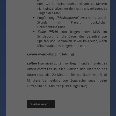
dort, wo der Mindestabstand von 1,5 Metern
nicht eingehalten werden kann; enganliegendes
Tragen des MNS
Empfehlung:
"Maskenpause"
zwischen 4. und 5.
Stunde im Freien, pünktlicher
Unterrichtsbeginn!
Keine Pflicht
zum Tragen einer MNS: im
Schulsport, für die Dauer des Verzehrs von
Speisen und Getränken sowie im Freien, wenn
Mindestabstand eingehalten wird
Corona-Warn-App
(Empfehlung)
Lüften:
Intensives Lüften vor Beginn und am Ende des
Unterrichtstages, in allen Pausen und während des
Unterrichts alle 20 Minuten für die Dauer von 5-10
Minuten; Vermeidung von Zugerscheinungen beim
Lüften über 10 Minuten (Erkältungsrisiko)
…
Weiterlesen …