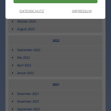
2023
DATENSCHUTZ
IMPRESSUM
November 2023
Oktober 2023
August 2023
2022
September 2022
Mai 2022
April 2022
Januar 2022
2021
Dezember 2021
November 2021
September 2021