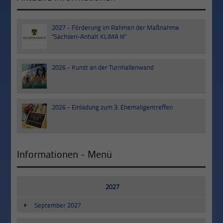
2027 - Förderung im Rahmen der Maßnahme
30
"Sachsen-Anhalt KLIMA III"
Sep
2026 - Kunst an der Turnhallenwand
03
Jul
2026 - Einladung zum 3. Ehemaligentreffen
20
Jun
Informationen - Menü
2027
September 2027