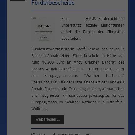
Förderbescheids
Eine BMUV-Förderrichtlinie
unterstützt soziale Einrichtungen
dabei, die Folgen der Klimakrise
abzufedern.
Bundesumweltministerin Steffi Lemke hat heute in
Sachsen-Anhalt einen Förderbescheid in Höhe von
rund 16.200 Euro an Andy Grabner, Landrat des
Kreises Althalt-Bitterfeld, und Günter Eckert, Leiter
des Europagymnasiums "Walther Rathenau",
überreicht. Mit Hilfe der Mittel finanziert der Landkreis
Anhalt-Bitterfeld die Erstellung eines systematischen
und integrierten Klimaanpassungskonzeptes für das
Europagymnasium "Walther Rathenau" in Bitterfeld-
Wolfen ...
Weiterlesen …
2024
von
Web-AG