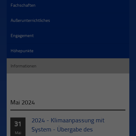
Fachschaften
Außerunterrichtliches
Engagement
Höhepunkte
Informationen
Mai 2024
2024 - Klimaanpassung mit
31
System - Übergabe des
Mai