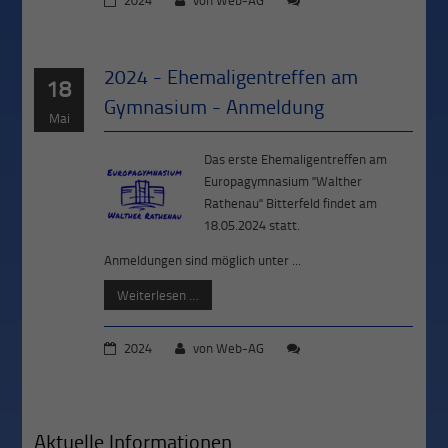
2024 - Ehemaligentreffen am
18
Gymnasium - Anmeldung
Mai
Das erste Ehemaligentreffen am
Europagymnasium "Walther
Rathenau" Bitterfeld findet am
18.05.2024 statt.
Anmeldungen sind möglich unter ...
Weiterlesen …
2024
von
Web-AG
Aktuelle Informationen